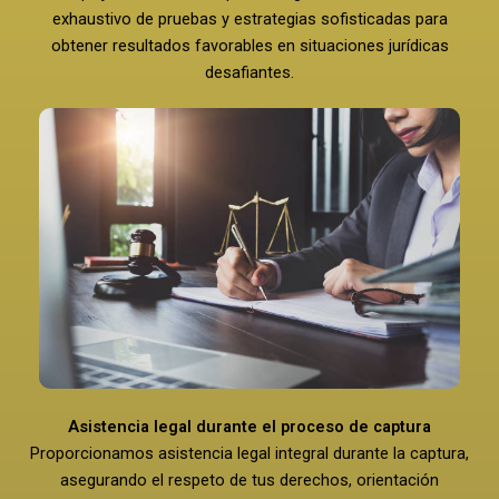
exhaustivo de pruebas y estrategias sofisticadas para
obtener resultados favorables en situaciones jurídicas
desafiantes.
Asistencia legal durante el proceso de captura
Proporcionamos asistencia legal integral durante la captura,
asegurando el respeto de tus derechos, orientación