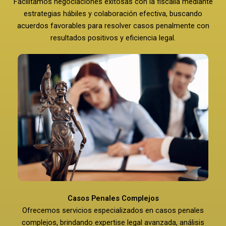
Facilitamos negociaciones exitosas con la fiscalía mediante
estrategias hábiles y colaboración efectiva, buscando
acuerdos favorables para resolver casos penalmente con
resultados positivos y eficiencia legal.
Casos Penales Complejos
Ofrecemos servicios especializados en casos penales
complejos, brindando expertise legal avanzada, análisis