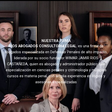
NUESTRA FIRMA
RIOS ABOGADOS CONSULTORIA LEGAL
. es una firma de
abogados especializada en Defensas Penales de alto impacto,
liderada por su socio fundador WIMAR JAMIR RIOS
CASTAÑEDA, quien es abogado y administrador público con
especialización en ciencias penales y criminología y múltiples
cursos es materia penal, con amplia experiencia en litigios y
asesorías especializadas